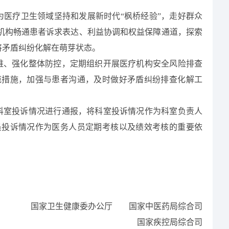
为
医疗卫生领域坚持和发展新时代“枫桥经验”
，走好群众
机构
畅通患者诉求表达、利益协调和权益保障通道，探索
将矛盾纠纷化解在萌芽状态。
维、强化整体防控，定期组织开展医疗机构安全风险排查
范措施，加强与患者沟通，及时做好矛盾纠纷排查化解工
科室投诉情况进行通报，将科室投诉情况作为科室负责人
员投诉情况作为医务人员定期考核以及绩效考核的重要依
国家卫生健康委办公厅
国家中医药局综合司
国家疾控局综合司