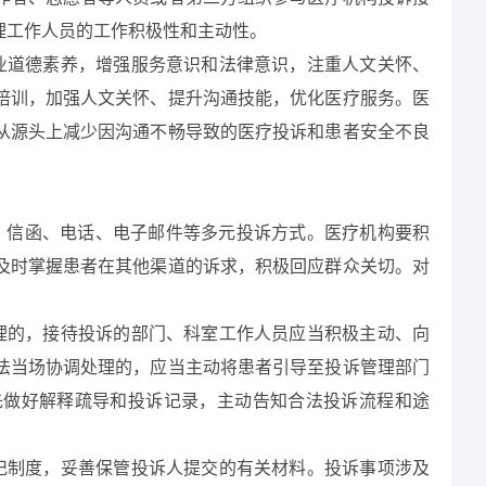
理工作人员的工作积极性和主动性。
业道德素养，增强服务意识和法律意识，注重人文关怀、
培训，加强人文关怀、提升沟通技能，优化医疗服务。医
从源头上减少因沟通不畅导致的医疗投诉和患者安全不良
、信函、电话、电子邮件
等多元投诉方式。医疗机构要积
及时掌握患者在其他渠道的诉求，积极回应群众关切。对
理的，接待投诉的部门、科室工作人员应当积极主动、向
法当场协调处理的，应当主动将患者引导至投诉管理部门
先做好解释疏导和投诉记录，主动告知合法投诉流程和途
记制度，妥善保管投诉人提交的有关材料。投诉事项涉及