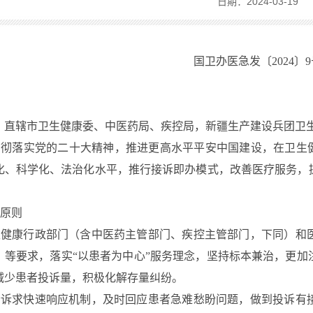
日期：2024-03-19
国卫办医急发〔2024〕9
、直辖市卫生健康委、中医药局、疾控局，新疆生产建设兵团卫
贯彻落实党的二十大精神，推进更高水平平安中国建设，在卫生
化、科学化、法治化水平，推行接诉即办模式，改善医疗服务，
原则
生健康行政部门（含中医药主管部门、疾控主管部门，下同）和
》等要求，落实“以患者为中心”服务理念，
坚持标本兼治，更加
减少患者投诉量，积极化解存量纠纷。
者诉求快速响应机制，及时回应患者急难愁盼问题，做到投诉有