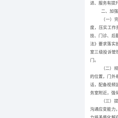
进、服务有提
二、加强
（一）
度，压实工作
技、门诊、后
法》要求落实
室三级投诉管
门。
（二）
的位置，门外
话，配备视频
务室附近，强
（三）
沟通应变能力
力将矛盾化解