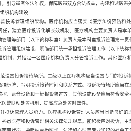
升，引导患者依法维权，保障医患双方合法权益，构建和谐医患
组织机构建设
完善投诉管理组织架构。医疗机构应当落实《医疗纠纷预防和处
责任，建立医疗投诉化解长效机制。医疗机构主要负责人是本
勤管理等部门（以下简称科室）负责人是本科室投诉管理第一责
投诉管理组织建设，明确部门统一承担投诉管理工作（以下统称
理机制，并指定一名医疗机构负责人分管投诉工作。其他医疗
规范设置投诉接待场所。二级以上医疗机构应当设置专门的投诉
悬挂标牌，写明投诉接待时间和联系方式。投诉接待场所应当在
监控、录音设备和一键报警装置等，其他设施设备应当符合安全
化医警联动处置机制，提高应急处置时效性。
提升投诉管理人员能力。医疗机构投诉管理人员应当具备良好的
，熟悉医疗和投诉管理相关法律法规规章。能积极应对投诉，主
在萌芽状态。要吸纳熟悉医学、法律和心理等专业知识的社会工