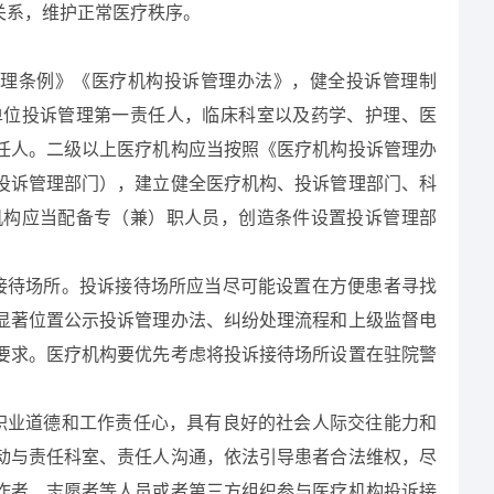
关系，维护正常医疗秩序。
理条例》《医疗机构投诉管理办法》，健全投诉管理制
单位投诉管理第一责任人，临床科室以及药学、护理、医
任人。二级以上医疗机构应当按照《医疗机构投诉管理办
投诉管理部门），建立健全医疗机构、投诉管理部门、科
机构应当配备专（兼）职人员，创造条件设置投诉管理部
接待场所。投诉接待场所应当尽可能设置在方便患者
寻找
显著位置公示投诉管理办法、纠纷处理流程和上级监督电
要求。医疗机构要优先考虑将投诉接待场所设置在驻院警
职业道德和工作责任心，具有良好的社会人际交往能力和
动与责任科室、责任人沟通，依法引导患者合法维权，尽
作者、志愿者等人员或者第三方组织参与医疗机构投诉接