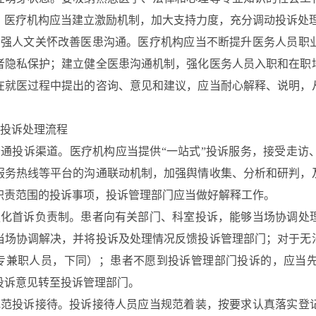
。医疗机构应当建立激励机制，加大支持力度，充分调动投诉处
加强人文关怀改善医患沟通。医疗机构应当不断提升医务人员职
者隐私保护；建立健全医患沟通机制，强化医务人员入职和在职
在就医过程中提出的咨询、意见和建议，应当耐心解释、说明，
投诉处理流程
畅通投诉渠道。医疗机构
应当提供“一站式”投诉服务，接受走访
服务热线等平台的沟通联动机制，加强舆情收集、分析和研判，
职责范围的投诉事项，投诉管理部门应当做好解释工作。
强化首诉负责制。患者向有关部门、科室投诉，能够当场协调处
当场协调解决，并将投诉及处理情况反馈投诉管理部门；对于无
专兼职人员，下同）；患者不愿到投诉管理部门投诉的，应当
投诉意见转至投诉管理部门。
规范投诉接待。投诉接待人员应当规范着装，按要求认真落实登