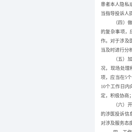
患者本人隐私
当指导投诉人
（四）
的复杂事项，
作。对于涉及
当及时进行分
（五）
况，现场处理
项，应当
在5
10个工作日
定，积极协商
（六）
的涉医投诉信
对涉及服务态