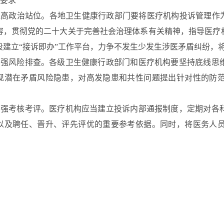
要求
提高政治站位。各地卫生健康行政部门要将医疗机构投诉管理作
容，贯彻党的二十大关于完善社会治理体系有关精神，指导医疗
段建立“接诉即办”工作平台，力争不发生少发生涉医矛盾纠纷，
加强风险排查。各级卫生健康行政部门和医疗机构要坚持底线思
现潜在矛盾风险隐患，对高发隐患和共性问题提出针对性的防
加强考核考评。医疗机构应当建立投诉内部通报制度，定期对各
以及聘任、晋升、评先评优的重要
参考依据。同时，将医务人