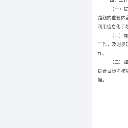
四、工作
（一）
路线的重要内
利用信息化手
（二）
工作，及时发
作。
（三）
综合目标考核
据。