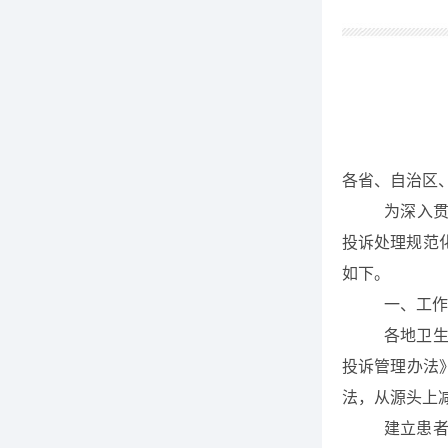
各省、自治区
为深入
投诉处理规范
如下。
一、工作
各地卫
投诉管理办法
法，从源头上
建立患