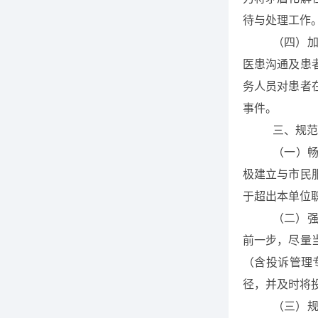
待与处理工作
（四）
医患沟通及患
务人员对患者
事件。
三、规范
（一）
极建立与市民
于超出本单位
（二）
前一步，尽量
（含投诉管理
径，并及时将
（三）