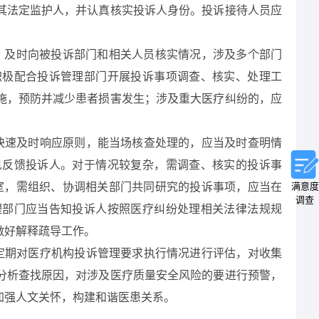
其法定监护人，并认真核实投诉人身份。投诉接待人员应
求，及时向被投诉部门和相关人员核实情况，涉及多个部门
积极配合投诉管理部门开展投诉事项调查、核实、处理工
施，预防并减少患者损害发生；涉及重大医疗纠纷的，应
快速及时响应原则，能当场核查处理的，应当及时查明情
见反馈投诉人。对于情况较复杂，需调查、核实的投诉事
室，需组织、协调相关部门共同研究的投诉事项，应
当
在
满意度
调查
理部门应当告知投诉人按照医疗纠纷处理相关法律法规规
做好解释疏导工作。
定期对医疗机构投诉管理要求执行情况进行评估，对收集
分析查找原因，对涉及医疗质量安全风险的要进行预警，
加强人文关怀，构建和谐医患关系。