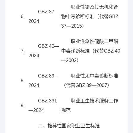
职业性铅及其无机化合
GBZ 37—
6.
物中毒诊断标准（代替GBZ
2024
37—2015）
职业性急性硫酸二甲酯
GBZ 40—
7.
中毒诊断标准（代替GBZ 40
2024
—2002）
GBZ 89—
职业性汞中毒诊断标准
8.
2024
（代替GBZ 89—2007）
GBZ 331
职业卫生技术服务工作
9.
—2024
规范
二、推荐性国家职业卫生标准