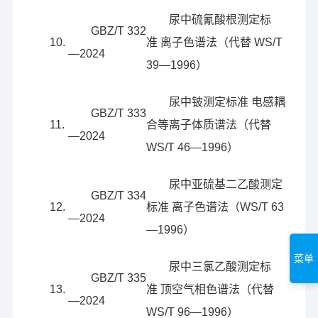
尿中硫氰酸根测定标
GBZ/T 332
10.
准 离子色谱法（代替 WS/T
—2024
39—1996）
尿中铍测定标准 电感耦
GBZ/T 333
11.
合等离子体质谱法（代替
—2024
WS/T 46—1996）
尿中亚硫基二乙酸测定
GBZ/T 334
12.
标准 离子色谱法（WS/T 63
—2024
—1996）
菜单
尿中三氯乙酸测定标
GBZ/T 335
13.
准 顶空气相色谱法（代替
—2024
WS/T 96—1996）