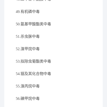
49.有机磷中毒
50.氨基甲酸酯类中毒
51.杀虫脒中毒
52.溴甲烷中毒
53.拟除虫菊酯类中毒
54.铟及其化合物中毒
55.溴丙烷中毒
56.碘甲烷中毒