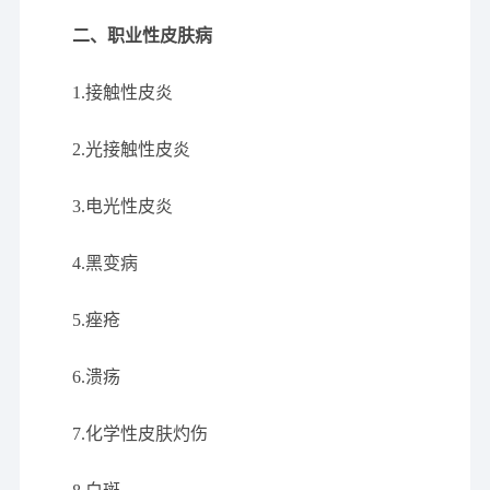
二、职业性皮肤病
1.接触性皮炎
2.光接触性皮炎
3.电光性皮炎
4.黑变病
5.痤疮
6.溃疡
7.化学性皮肤灼伤