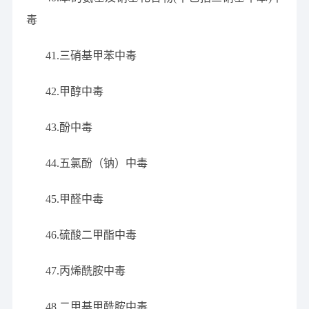
毒
41.三硝基甲苯中毒
42.甲醇中毒
43.酚中毒
44.五氯酚（钠）中毒
45.甲醛中毒
46.硫酸二甲酯中毒
47.丙烯酰胺中毒
48.二甲基甲酰胺中毒