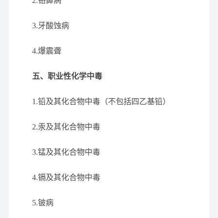
2.铬鼻病
3.牙酸蚀病
4.爆震聋
五、职业性化学中毒
1.铅及其化合物中毒（不包括四乙基铅）
2.汞及其化合物中毒
3.锰及其化合物中毒
4.镉及其化合物中毒
5.铍病