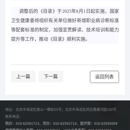
调整后的《目录》于
2025年8月1日起实施，国家
卫生健康委将组织有关单位做好新增职业病诊断标准
等配套标准的制定，加强宣贯解读、技术培训和能力
提升等工作，推动《目录》顺利实施。
上一篇
下一篇
返回列表
地址：北京市海淀区香山一棵松50号；北京市海淀区闵庄路瀚河园180号   
联系电话：
院办：010-62591713、党办：010-62591714、医疗部：010-62595009