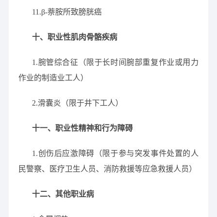
11.β-萘胺所致膀胱癌
十、职业性肌肉骨骼疾病
1.腕管综合征（限于长时间腕部重复作业或用力
作业的制造业工人）
2.滑囊炎（限于井下工人）
十一、职业性精神和行为障碍
1.创伤后应激障碍（限于参与突发事件处置的人
民警察、医疗卫生人员、消防救援等应急救援人员）
十二、其他职业病