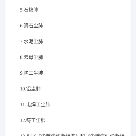
5.石棉肺
6.滑石尘肺
7.水泥尘肺
8.云母尘肺
9.陶工尘肺
10.铝尘肺
11.电焊工尘肺
12.铸工尘肺