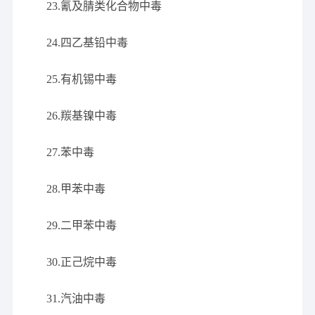
23.氰及腈类化合物中毒
24.四乙基铅中毒
25.有机锡中毒
26.羰基镍中毒
27.苯中毒
28.甲苯中毒
29.二甲苯中毒
30.正己烷中毒
31.汽油中毒