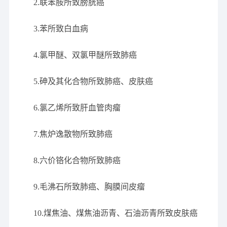
2.联苯胺所致膀胱癌
3.苯所致白血病
4.氯甲醚、双氯甲醚所致肺癌
5.砷及其化合物所致肺癌、皮肤癌
6.氯乙烯所致肝血管肉瘤
7.焦炉逸散物所致肺癌
8.六价铬化合物所致肺癌
9.毛沸石所致肺癌、胸膜间皮瘤
10.煤焦油、煤焦油沥青、石油沥青所致皮肤癌