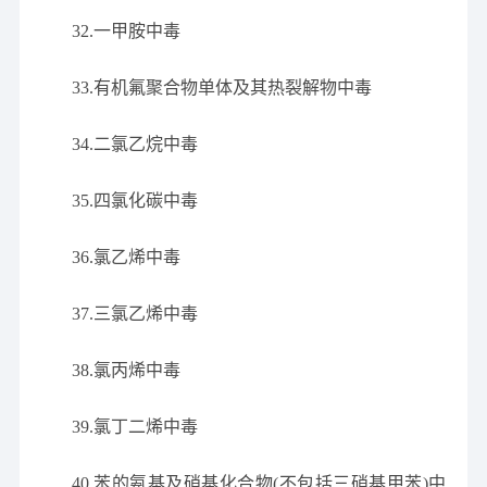
32.一甲胺中毒
33.有机氟聚合物单体及其热裂解物中毒
34.二氯乙烷中毒
35.四氯化碳中毒
36.氯乙烯中毒
37.三氯乙烯中毒
38.氯丙烯中毒
39.氯丁二烯中毒
40.苯的氨基及硝基化合物(不包括三硝基甲苯)中