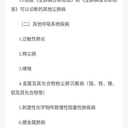
13.根据《尘肺病诊断标准》和《尘肺病理诊断标
准》可以诊断的其他尘肺病
（二）其他呼吸系统疾病
1.过敏性肺炎
2.棉尘病
3.哮喘
4.金属及其化合物粉尘肺沉着病（锡、铁、锑、
钡及其化合物等）
5.刺激性化学物所致慢性阻塞性肺疾病
6.硬金属肺病