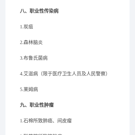
八、职业性传染病
1.炭疽
2.森林脑炎
3.布鲁氏菌病
4.艾滋病（限于医疗卫生人员及人民警察）
5.莱姆病
九、职业性肿瘤
1.石棉所致肺癌、间皮瘤