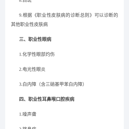
8.白斑
9.根据《职业性皮肤病的诊断总则》可以诊断的
其他职业性皮肤病
三、职业性眼病
1.化学性眼部灼伤
2.电光性眼炎
3.白内障（含三硝基甲苯白内障）
四、职业性耳鼻喉口腔疾病
1.噪声聋