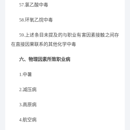
57.氯乙酸中毒
58.环氧乙烷中毒
59.上述条目未提及的与职业有害因素接触之间存
在直接因果联系的其他化学中毒
六、物理因素所致职业病
1.中暑
2.减压病
3.高原病
4.航空病